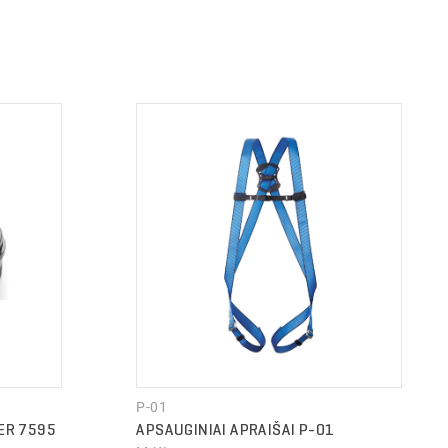
P-01
ER 7595
APSAUGINIAI APRAIŠAI P-01