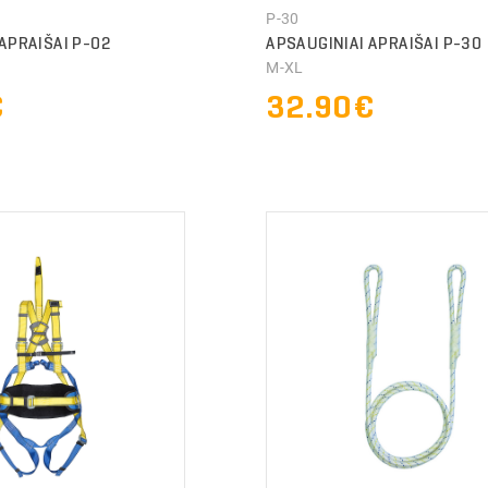
P-30
APRAIŠAI P-02
APSAUGINIAI APRAIŠAI P-30
M-XL
€
32.90€