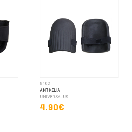
Pakavimo medžiagos
8102
ANTKELIAI
UNIVERSALUS
4.90€