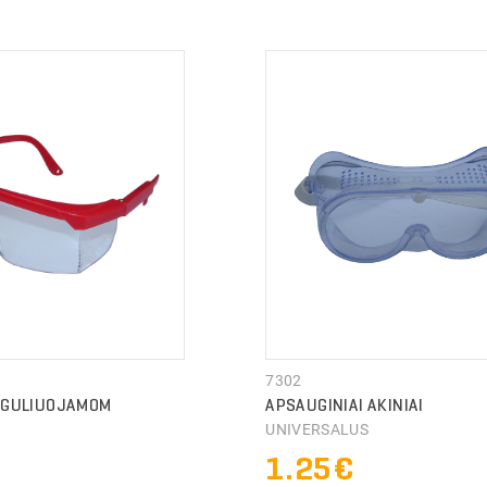
TYMO INFORMACIJA
TYMO INFORMACIJA
7302
REGULIUOJAMOM
APSAUGINIAI AKINIAI
UNIVERSALUS
S
1.25€