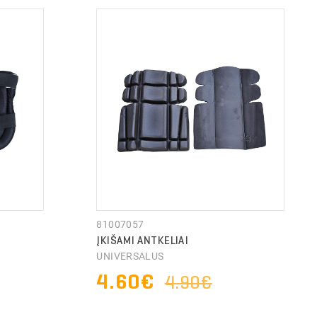
81007057
ĮKIŠAMI ANTKELIAI
UNIVERSALUS
4.60€
4.90€