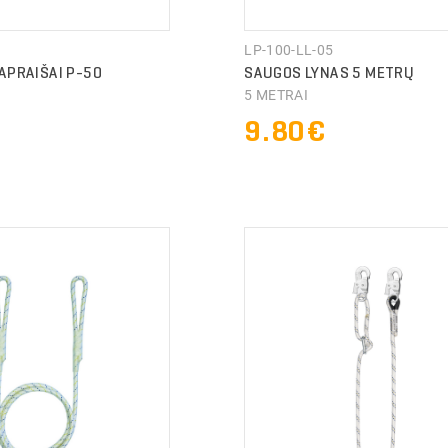
LP-100-LL-05
APRAIŠAI P-50
SAUGOS LYNAS 5 METRŲ
5 METRAI
€
9.80€