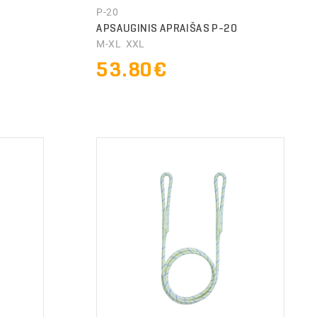
P-20
APSAUGINIS APRAIŠAS P-20
M-XL XXL
53.80€