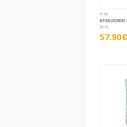
P-50
APSAUGINIAI 
M-XL
57.90