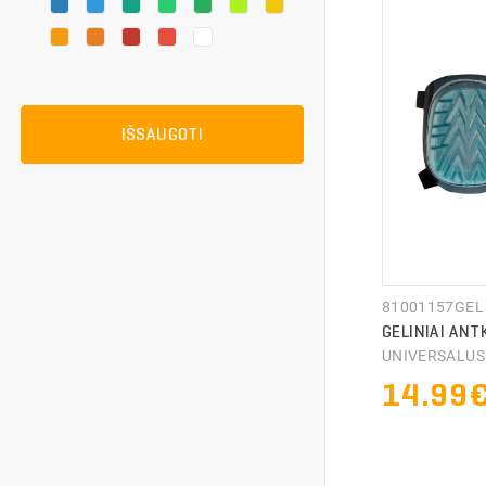
IŠSAUGOTI
81001157GEL
GELINIAI ANT
UNIVERSALU
14.99