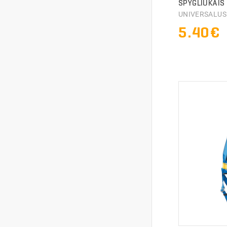
SPYGLIUKAIS
UNIVERSALU
5.40€