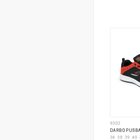
9302
DARBO PUSBA
36 38 39 40 4