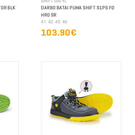
SHIFT GR/YL
TOR BLK
DARBO BATAI PUMA SHIFT S1PS FO
HRO SR
41 42 45 46
103.90€