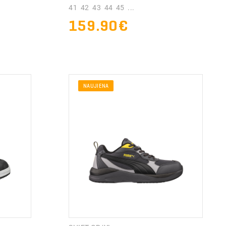
41 42 43 44 45 ...
159.90€
NAUJIENA