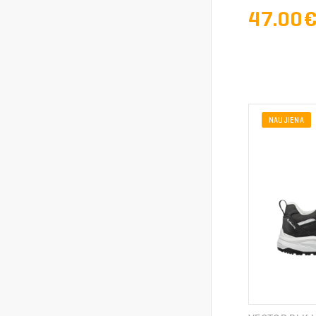
47.00
NAUJIENA