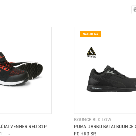
NAUJIENA
BOUNCE BLK LOW
ČIAI VENNER RED S1P
PUMA DARBO BATAI BOUNCE 
1 ...
FO HRO SR