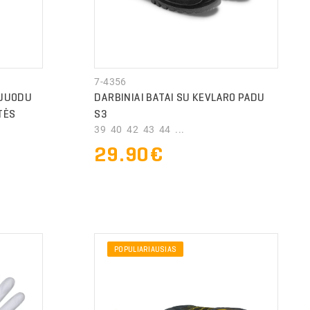
7-4356
 JUODU
DARBINIAI BATAI SU KEVLARO PADU
TĖS
S3
39 40 42 43 44 ...
29.90€
POPULIARIAUSIAS