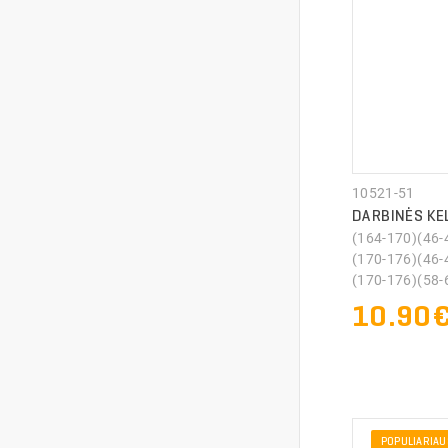
10521-51
DARBINĖS KE
(164-170)(46-
(170-176)(46-
(170-176)(58-6
10.90
POPULIARIAU