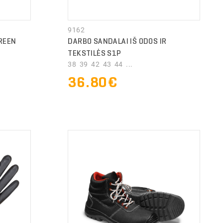
9162
REEN
DARBO SANDALAI IŠ ODOS IR
TEKSTILĖS S1P
38 39 42 43 44 ...
36.80€