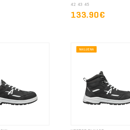
42 43 45
€
133.90€
NAUJIENA