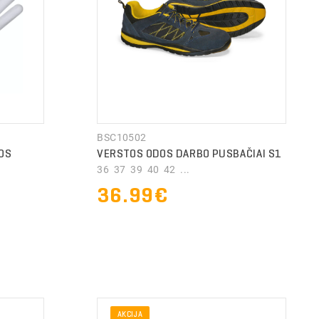
BSC10502
OS
VERSTOS ODOS DARBO PUSBAČIAI S1
36 37 39 40 42 ...
36.99€
AKCIJA