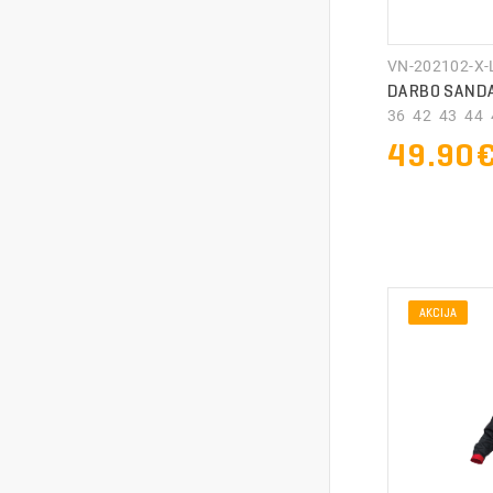
VN-202102-X-
DARBO SANDA
36 42 43 44 4
49.90
AKCIJA