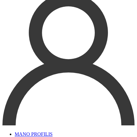
MANO PROFILIS