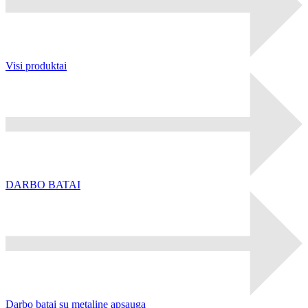
Visi produktai
DARBO BATAI
Darbo batai su metaline apsauga