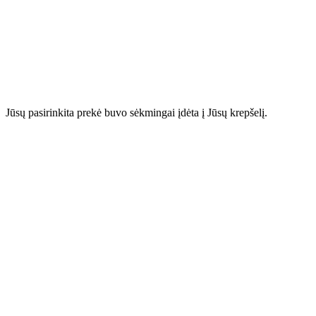
Jūsų pasirinkita prekė buvo sėkmingai įdėta į Jūsų krepšelį.