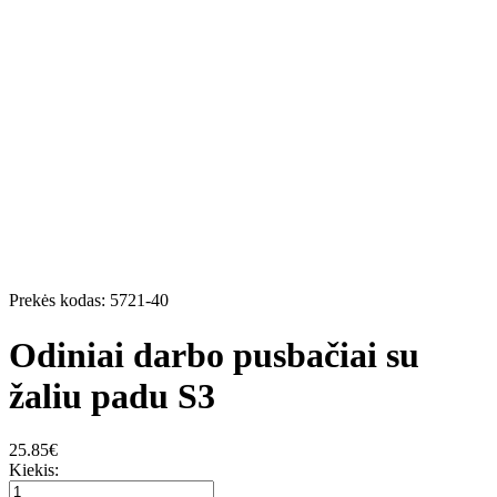
Prekės kodas:
5721-40
Odiniai darbo pusbačiai su
žaliu padu S3
25.85
€
Kiekis: