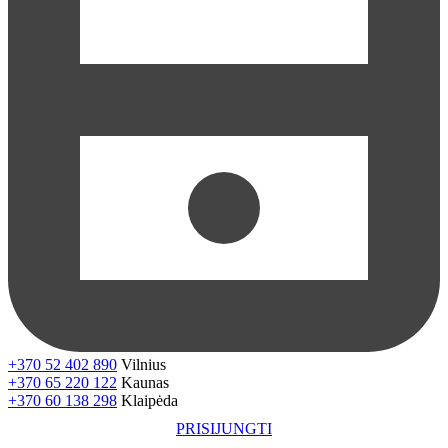
+370 52 402 890
Vilnius
+370 65 220 122
Kaunas
+370 60 138 298
Klaipėda
PRISIJUNGTI