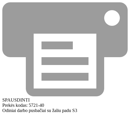
SPAUSDINTI
Prekės kodas:
5721-40
Odiniai darbo pusbačiai su žaliu padu S3