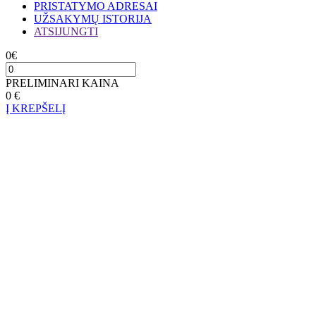
PRISTATYMO ADRESAI
UŽSAKYMŲ ISTORIJA
ATSIJUNGTI
0
€
PRELIMINARI KAINA
0
€
Į KREPŠELĮ