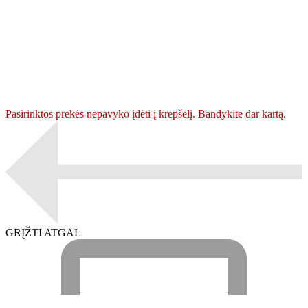
Pasirinktos prekės nepavyko įdėti į krepšelį. Bandykite dar kartą.
GRĮŽTI ATGAL