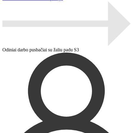
Odiniai darbo pusbačiai su žaliu padu S3