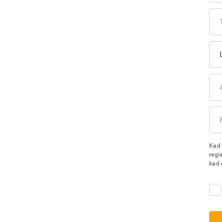
Kad 
regi
kad 