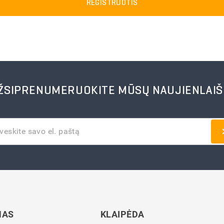
REGISTRUOTIS
ŽSIPRENUMERUOKITE MŪSŲ NAUJIENLAIŠ
NAS
KLAIPĖDA