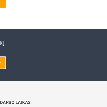
KĮ
DARBO LAIKAS