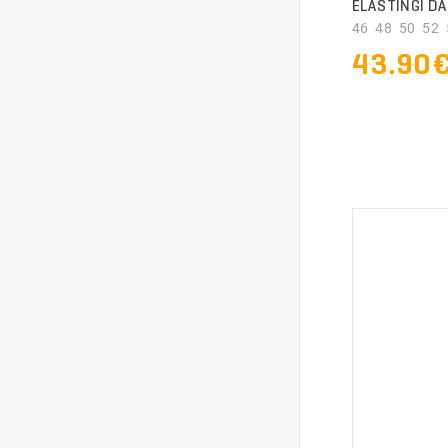
ELASTINGI DA
46 48 50 52 5
43.90