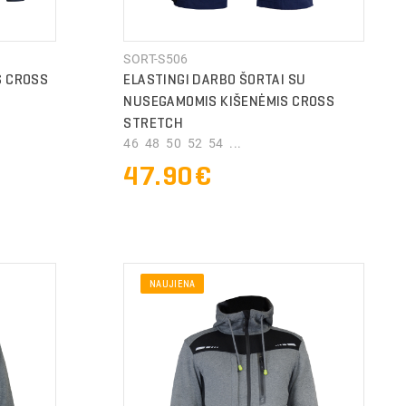
SORT-S506
S CROSS
ELASTINGI DARBO ŠORTAI SU
NUSEGAMOMIS KIŠENĖMIS CROSS
STRETCH
46 48 50 52 54 ...
47.90€
NAUJIENA