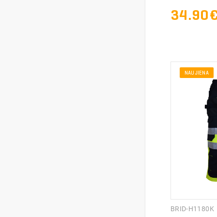
34.90
NAUJIENA
BRID-H1180K