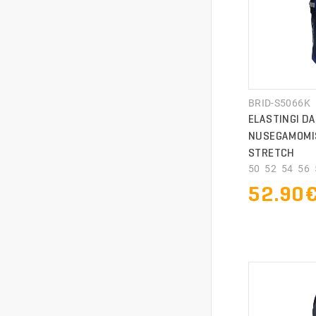
BRID-S5066K
ELASTINGI DA
NUSEGAMOMIS
STRETCH
50 52 54 56 5
52.90