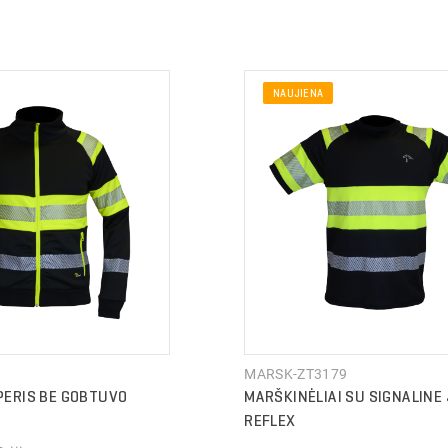
NAUJIENA
TYMO INFORMACIJA
TYMO INFORMACIJA
MARSK-ZT3179
ERIS BE GOBTUVO
MARŠKINĖLIAI SU SIGNALINE
REFLEX
 ...