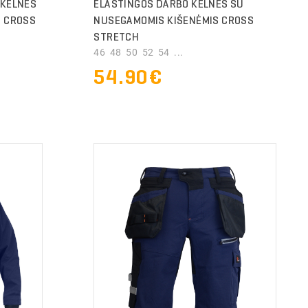
 KELNĖS
ELASTINGOS DARBO KELNĖS SU
S CROSS
NUSEGAMOMIS KIŠENĖMIS CROSS
STRETCH
46 48 50 52 54 ...
54.90€