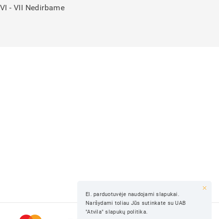
VI - VII Nedirbame
El. parduotuvėje naudojami slapukai.
Naršydami toliau Jūs sutinkate su UAB
"Atvila" slapukų politika.