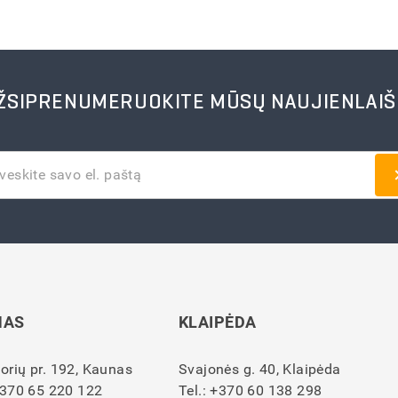
ŽSIPRENUMERUOKITE MŪSŲ NAUJIENLAIŠ
NAS
KLAIPĖDA
orių pr. 192, Kaunas
Svajonės g. 40, Klaipėda
370 65 220 122
Tel.:
+370 60 138 298