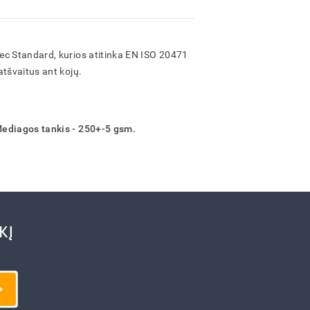
ec Standard, kurios atitinka EN ISO 20471
atšvaitus ant kojų.
Mediagos tankis - 250+-5 gsm.
KĮ