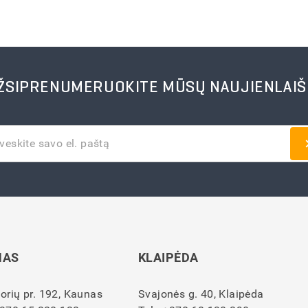
ŽSIPRENUMERUOKITE MŪSŲ NAUJIENLAIŠ
NAS
KLAIPĖDA
orių pr. 192, Kaunas
Svajonės g. 40, Klaipėda